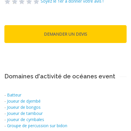
Soyez le 1er à donner votre avis !
Domaines d'activité de océanes event
-
Batteur
-
Joueur de djembé
-
Joueur de bongos
-
Joueur de tambour
-
joueur de cymbales
-
Groupe de percussion sur bidon