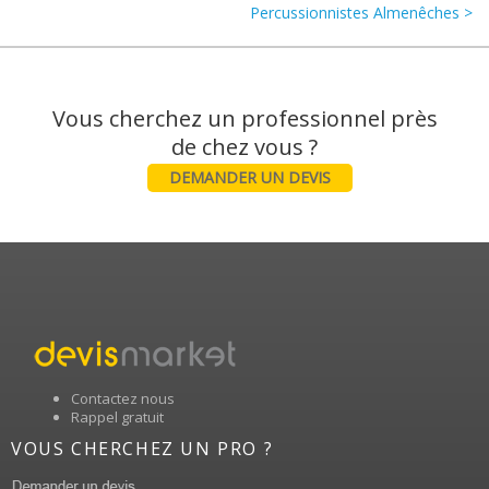
Percussionnistes Almenêches >
Vous cherchez un professionnel près
DEMANDER UN DEVIS
Contactez nous
Rappel gratuit
VOUS CHERCHEZ UN PRO ?