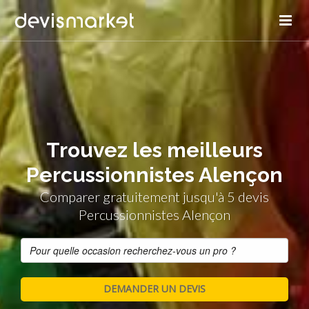
Trouvez les meilleurs
Percussionnistes Alençon
Comparer gratuitement jusqu'à 5 devis
Percussionnistes Alençon