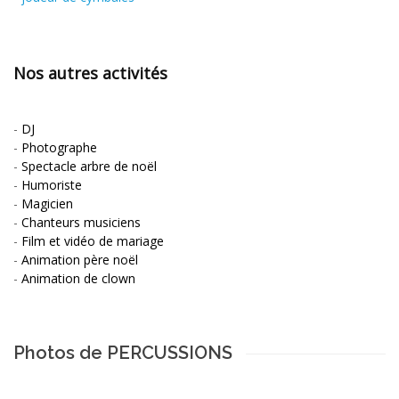
Nos autres activités
-
DJ
-
Photographe
-
Spectacle arbre de noël
-
Humoriste
-
Magicien
-
Chanteurs musiciens
-
Film et vidéo de mariage
-
Animation père noël
-
Animation de clown
Photos de PERCUSSIONS